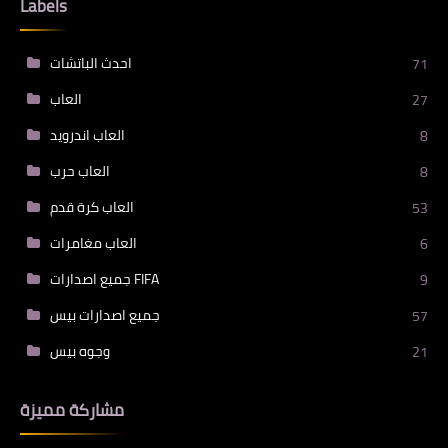
Labels
احدث الباتشات
71
العاب
27
العاب اندرويد
8
العاب حرب
8
العاب كرة قدم
53
العاب مغامرات
6
جميع اصدارات FIFA
9
جميع اصدارات بيس
57
وجوه بيس
21
مشاركة مميزة